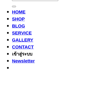
HOME
SHOP
BLOG
SERVICE
GALLERY
CONTACT
เข้าสู่ระบบ
Newsletter
3
Share on Facebook