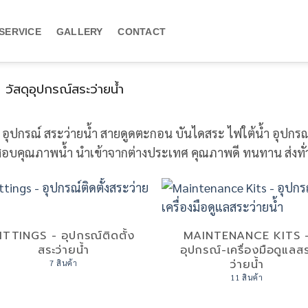
SERVICE
GALLERY
CONTACT
ัสดุอุปกรณ์สระว่ายน้ำ
ดุ อุปกรณ์ สระว่ายน้ำ สายดูดตะกอน บันไดสระ ไฟใต้น้ำ อุปกร
อบคุณภาพน้ำ นำเข้าจากต่างประเทศ คุณภาพดี ทนทาน ส่งทั
ITTINGS - อุปกรณ์ติดตั้ง
MAINTENANCE KITS 
สระว่ายน้ำ
อุปกรณ์-เครื่องมือดูแลส
ว่ายน้ำ
7 สินค้า
11 สินค้า