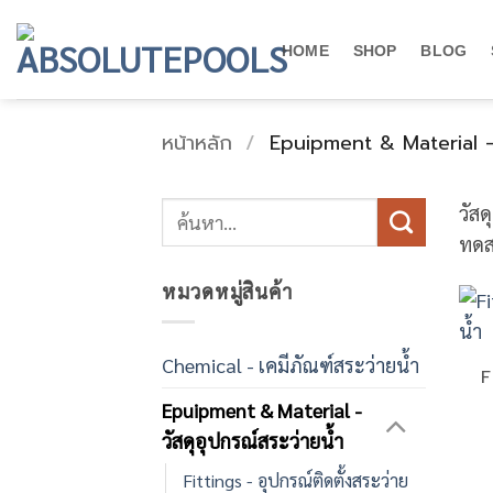
ข้าม
ไป
HOME
SHOP
BLOG
ยัง
เนื้อหา
หน้าหลัก
/
Epuipment & Material - ว
ค้นหา:
วัส
ทดส
หมวดหมู่สินค้า
Chemical - เคมีภัณฑ์สระว่ายน้ำ
F
Epuipment & Material -
วัสดุอุปกรณ์สระว่ายน้ำ
Fittings - อุปกรณ์ติดตั้งสระว่าย