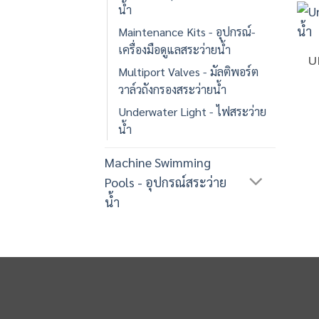
น้ำ
Maintenance Kits - อุปกรณ์-
เครื่องมือดูแลสระว่ายน้ำ
U
Multiport Valves - มัลติพอร์ต
วาล์วถังกรองสระว่ายน้ำ
Underwater Light - ไฟสระว่าย
น้ำ
Machine Swimming
Pools - อุปกรณ์สระว่าย
น้ำ
3
Share on Facebook