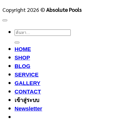
Copyright 2026 ©
Absolute Pools
ค้นหา:
HOME
SHOP
BLOG
SERVICE
GALLERY
CONTACT
เข้าสู่ระบบ
Newsletter
3
Share on Facebook