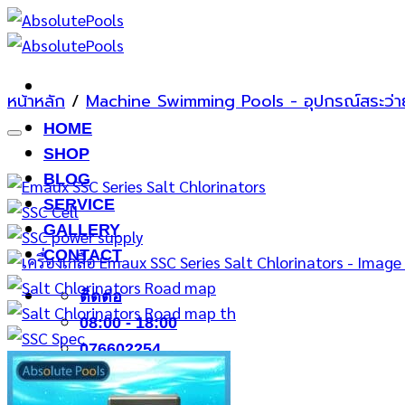
ข้าม
ไป
ยัง
เนื้อหา
หน้าหลัก
/
Machine Swimming Pools - อุปกรณ์สระว่าย
HOME
SHOP
BLOG
SERVICE
GALLERY
CONTACT
ติดต่อ
08:00 - 18:00
076602254