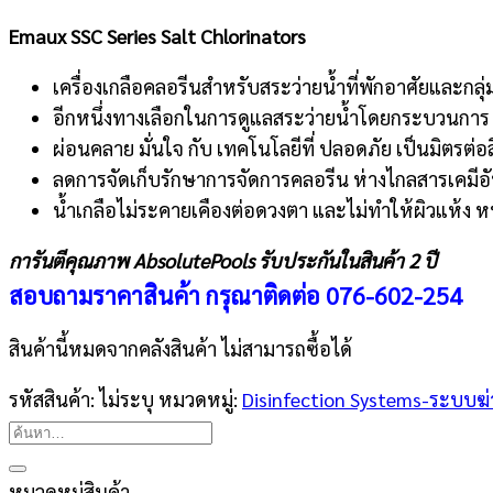
Emaux SSC Series Salt Chlorinators
เครื่องเกลือคลอรีนสำหรับสระว่ายน้ำที่พักอาศัยและกลุ่ม
อีกหนึ่งทางเลือกในการดูแลสระว่ายน้ำโดยกระบวนการ E
ผ่อนคลาย มั่นใจ กับ เทคโนโลยีที่ ปลอดภัย เป็นมิตรต่อ
ลดการจัดเก็บรักษาการจัดการคลอรีน ห่างไกลสารเคมีอ
น้ำเกลือไม่ระคายเคืองต่อดวงตา และไม่ทำให้ผิวแห้ง ห
การันตีคุณภาพ AbsolutePools รับประกันในสินค้า 2 ปี
สอบถามราคาสินค้า กรุณาติดต่อ
076-602-254
สินค้านี้หมดจากคลังสินค้า ไม่สามารถซื้อได้
รหัสสินค้า:
ไม่ระบุ
หมวดหมู่:
Disinfection Systems-ระบบฆ่า
ค้นหา:
หมวดหมู่สินค้า