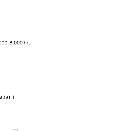
000-8,000 hrs.
SSC50-T