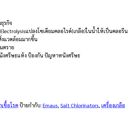
ธุรกิจ
lectrolysisแปลงโซเดียมคลอไรด์(เกลือ)ในน้ำให้เป็นคลอรีน
สิ่งแวดล้อมมากขึ้น
ันตราย
นังศรีษะแห้ง ป้องกัน ปัญหาหนังศรีษะ
เชื้อโรค
ป้ายกำกับ:
Emaus
,
Salt Chlorinators
,
เครื่องเกลือ