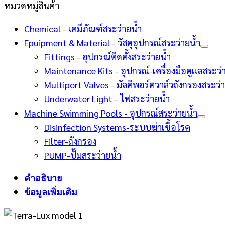
หมวดหมู่สินค้า
Chemical - เคมีภัณฑ์สระว่ายน้ำ
Epuipment & Material - วัสดุอุปกรณ์สระว่ายน้ำ
Fittings - อุปกรณ์ติดตั้งสระว่ายน้ำ
Maintenance Kits - อุปกรณ์-เครื่องมือดูแลสระว่
Multiport Valves - มัลติพอร์ตวาล์วถังกรองสระว่
Underwater Light - ไฟสระว่ายน้ำ
Machine Swimming Pools - อุปกรณ์สระว่ายน้ำ
Disinfection Systems-ระบบฆ่าเชื้อโรค
Filter-ถังกรอง
PUMP-ปั๊มสระว่ายน้ำ
คำอธิบาย
ข้อมูลเพิ่มเติม