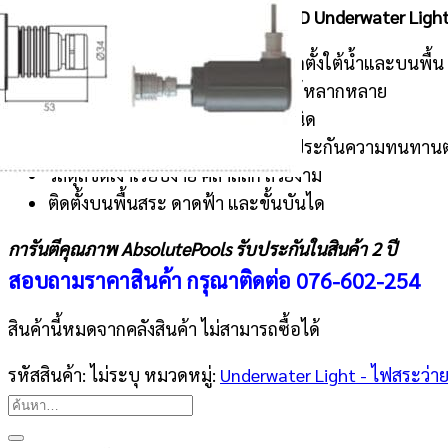
Emaux Terra-Lux Series High Power LED Underwater Lights
ไฟสระว่ายน้ำ Terra-Lux สำหรับติดตั้งใต้น้ำและบนพื้น
ประหยัดพลังงาน สามารถใช้งานได้หลากหลาย
สร้างความสว่างได้สูงจากแหล่งกำเนิด
วัสดุ Stainless Steel AISI-316 รับประกันความทนทาน
วัสดุสีขัดเงาเรียบง่าย คลาสสิก สวยงาม
ติดตั้งบนพื้นสระ ดาดฟ้า และขั้นบันได
การันตีคุณภาพ AbsolutePools รับประกันในสินค้า 2 ปี
สอบถามราคาสินค้า กรุณาติดต่อ
076-602-254
สินค้านี้หมดจากคลังสินค้า ไม่สามารถซื้อได้
รหัสสินค้า:
ไม่ระบุ
หมวดหมู่:
Underwater Light - ไฟสระว่าย
ค้นหา: