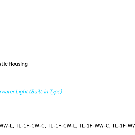
astic Housing
ater Light (Built-in Type)
WW-L, TL-1F-CW-C, TL-1F-CW-L, TL-1F-WW-C, TL-1F-W