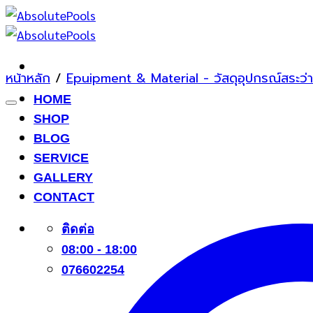
ข้าม
ไป
ยัง
เนื้อหา
หน้าหลัก
/
Epuipment & Material - วัสดุอุปกรณ์สระว่า
HOME
SHOP
BLOG
SERVICE
GALLERY
CONTACT
ติดต่อ
08:00 - 18:00
076602254