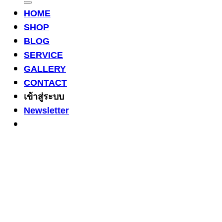
HOME
SHOP
BLOG
SERVICE
GALLERY
CONTACT
เข้าสู่ระบบ
Newsletter
3
Share on Facebook