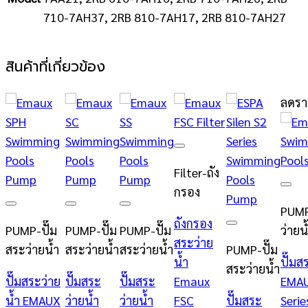
710-7AH37, 2RB 810-7AH17, 2RB 810-7AH27
สินค้าที่เกี่ยวข้อง
ลดรา
Add to
wishlist
Filter-ถัง
กรอง
Add 
PUMP
Add to
Add to
Add to
ถังกรอง
wishlist
wishlist
wishlist
PUMP-ปั๊ม
PUMP-ปั๊ม
PUMP-ปั๊ม
ว่ายน
Add to
สระว่าย
wishlist
สระว่ายน้ำ
สระว่ายน้ำ
สระว่ายน้ำ
PUMP-ปั๊ม
น้ำ
ปั๊มส
สระว่ายน้ำ
ปั๊มสระว่าย
ปั๊มสระ
ปั๊มสระ
Emaux
EMA
น้ำ EMAUX
ว่ายน้ำ
ว่ายน้ำ
FSC
ปั๊มสระ
Serie