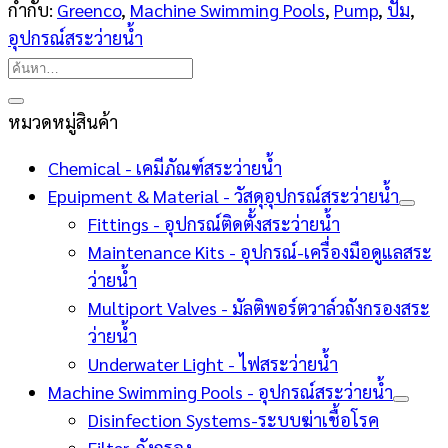
กำกับ:
Greenco
,
Machine Swimming Pools
,
Pump
,
ปั๊ม
,
อุปกรณ์สระว่ายน้ำ
ค้นหา:
หมวดหมู่สินค้า
Chemical - เคมีภัณฑ์สระว่ายน้ำ
Epuipment & Material - วัสดุอุปกรณ์สระว่ายน้ำ
Fittings - อุปกรณ์ติดตั้งสระว่ายน้ำ
Maintenance Kits - อุปกรณ์-เครื่องมือดูแลสระ
ว่ายน้ำ
Multiport Valves - มัลติพอร์ตวาล์วถังกรองสระ
ว่ายน้ำ
Underwater Light - ไฟสระว่ายน้ำ
Machine Swimming Pools - อุปกรณ์สระว่ายน้ำ
Disinfection Systems-ระบบฆ่าเชื้อโรค
Filter-ถังกรอง