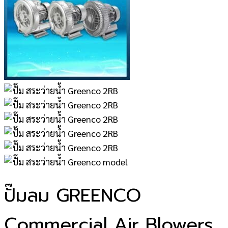
ปั๊มลม GREENCO
Commercial Air Blowers