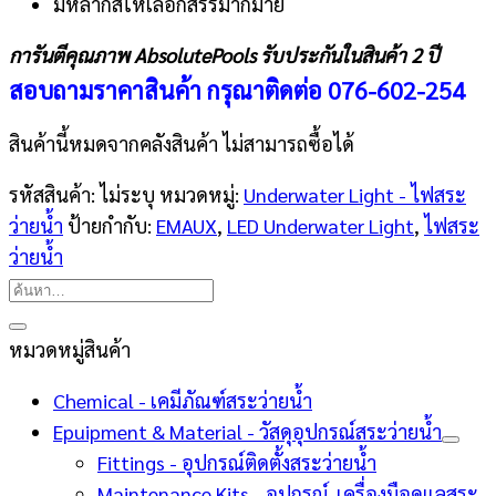
มีหลากสีให้เลือกสรรมากมาย
การันตีคุณภาพ AbsolutePools รับประกันในสินค้า 2 ปี
สอบถามราคาสินค้า กรุณาติดต่อ
076-602-254
สินค้านี้หมดจากคลังสินค้า ไม่สามารถซื้อได้
รหัสสินค้า:
ไม่ระบุ
หมวดหมู่:
Underwater Light - ไฟสระ
ว่ายน้ำ
ป้ายกำกับ:
EMAUX
,
LED Underwater Light
,
ไฟสระ
ว่ายน้ำ
ค้นหา:
หมวดหมู่สินค้า
Chemical - เคมีภัณฑ์สระว่ายน้ำ
Epuipment & Material - วัสดุอุปกรณ์สระว่ายน้ำ
Fittings - อุปกรณ์ติดตั้งสระว่ายน้ำ
Maintenance Kits - อุปกรณ์-เครื่องมือดูแลสระ