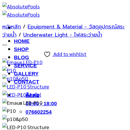
ข้าม
ไป
ยัง
หน้าหลัก
/
Epuipment & Material - วัสดุอุปกรณ์สระ
เนื้อหา
ว่ายน้ำ
/
Underwater Light - ไฟสระว่ายน้ำ
HOME
SHOP
Add to wishlist
BLOG
SERVICE
GALLERY
CONTACT
ติดต่อ
08:00 - 18:00
076602254