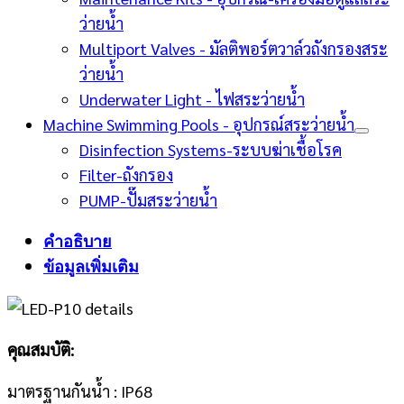
ว่ายน้ำ
Multiport Valves - มัลติพอร์ตวาล์วถังกรองสระ
ว่ายน้ำ
Underwater Light - ไฟสระว่ายน้ำ
Machine Swimming Pools - อุปกรณ์สระว่ายน้ำ
Disinfection Systems-ระบบฆ่าเชื้อโรค
Filter-ถังกรอง
PUMP-ปั๊มสระว่ายน้ำ
คำอธิบาย
ข้อมูลเพิ่มเติม
คุณสมบัติ:
มาตรฐานกันน้ำ : IP68