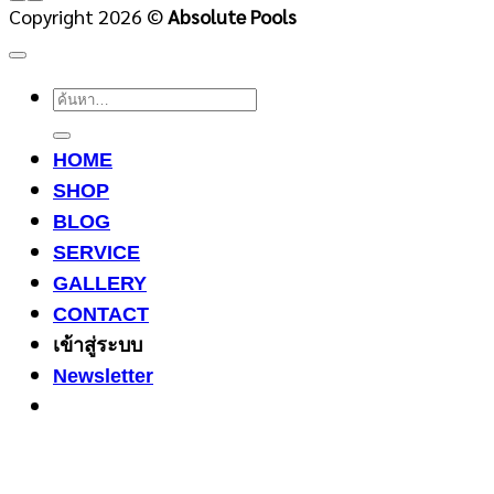
Copyright 2026 ©
Absolute Pools
ค้นหา:
HOME
SHOP
BLOG
SERVICE
GALLERY
CONTACT
เข้าสู่ระบบ
Newsletter
3
Share on Facebook