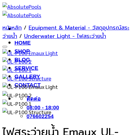
ข้าม
ไป
ยัง
หน้าหลัก
/
Epuipment & Material - วัสดุอุปกรณ์สระ
เนื้อหา
ว่ายน้ำ
/
Underwater Light - ไฟสระว่ายน้ำ
HOME
Add to wishlist
SHOP
BLOG
SERVICE
GALLERY
CONTACT
ติดต่อ
08:00 - 18:00
076602254
ไฟสระว่ายน้ำ Emaux UL-