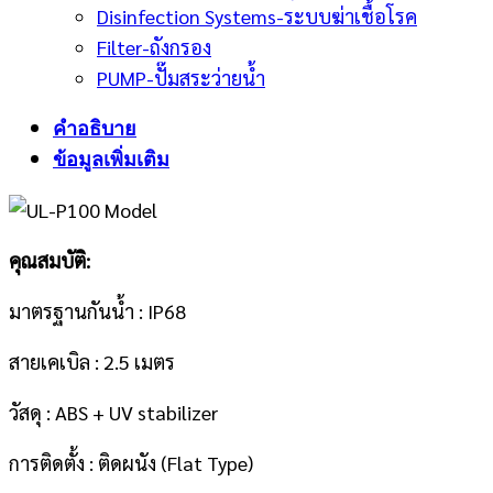
Disinfection Systems-ระบบฆ่าเชื้อโรค
Filter-ถังกรอง
PUMP-ปั๊มสระว่ายน้ำ
คำอธิบาย
ข้อมูลเพิ่มเติม
คุณสมบัติ:
มาตรฐานกันน้ำ : IP68
สายเคเบิล : 2.5 เมตร
วัสดุ : ABS + UV stabilizer
การติดตั้ง : ติดผนัง (Flat Type)