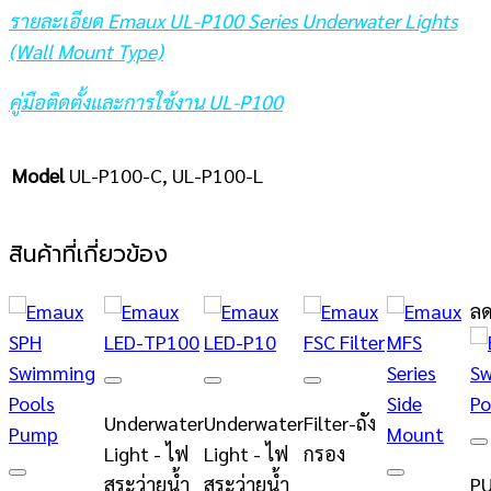
รายละเอียด Emaux UL-P100 Series Underwater Lights
(Wall Mount Type)
คู่มือติดตั้งและการใช้งาน UL-P100
Model
UL-P100-C, UL-P100-L
สินค้าที่เกี่ยวข้อง
ลด
Add to
Add to
Add to
wishlist
wishlist
wishlist
Underwater
Underwater
Filter-ถัง
Light - ไฟ
Light - ไฟ
กรอง
A
สระว่ายน้ำ
สระว่ายน้ำ
PU
Add to
Add to