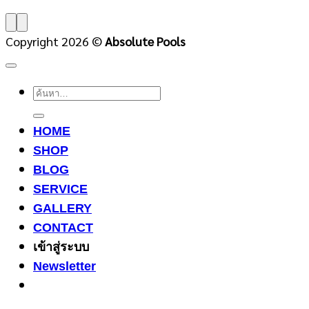
Copyright 2026 ©
Absolute Pools
ค้นหา:
HOME
SHOP
BLOG
SERVICE
GALLERY
CONTACT
เข้าสู่ระบบ
Newsletter