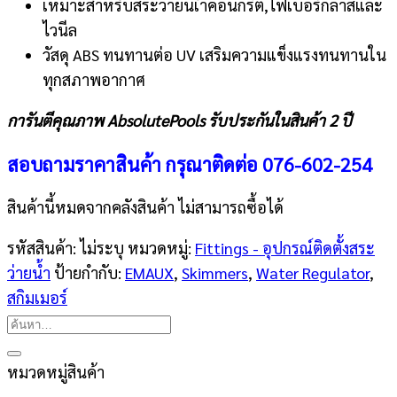
เหมาะสำหรับสระว่ายนเำคอนกรีต,ไฟเบอร์กลาสและ
ไวนีล
วัสดุ ABS ทนทานต่อ UV เสริมความแข็งแรงทนทานใน
ทุกสภาพอากาศ
การันตีคุณภาพ AbsolutePools รับประกันในสินค้า 2 ปี
สอบถามราคาสินค้า กรุณาติดต่อ
076-602-254
สินค้านี้หมดจากคลังสินค้า ไม่สามารถซื้อได้
รหัสสินค้า:
ไม่ระบุ
หมวดหมู่:
Fittings - อุปกรณ์ติดตั้งสระ
ว่ายน้ำ
ป้ายกำกับ:
EMAUX
,
Skimmers
,
Water Regulator
,
สกิมเมอร์
ค้นหา:
หมวดหมู่สินค้า