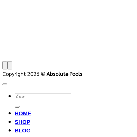
Copyright 2026 ©
Absolute Pools
ค้นหา:
HOME
SHOP
BLOG