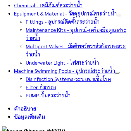
Chemical - เคมีภัณฑ์สระว่ายน้ำ
Epuipment & Material - วัสดุอุปกรณ์สระว่ายน้ำ
Fittings - อุปกรณ์ติดตั้งสระว่ายน้ำ
Maintenance Kits - อุปกรณ์-เครื่องมือดูแลสระ
ว่ายน้ำ
Multiport Valves - มัลติพอร์ตวาล์วถังกรองสระ
ว่ายน้ำ
Underwater Light - ไฟสระว่ายน้ำ
Machine Swimming Pools - อุปกรณ์สระว่ายน้ำ
Disinfection Systems-ระบบฆ่าเชื้อโรค
Filter-ถังกรอง
PUMP-ปั๊มสระว่ายน้ำ
คำอธิบาย
ข้อมูลเพิ่มเติม