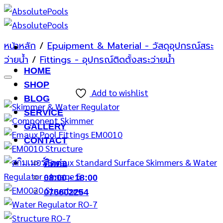
ข้าม
ไป
ยัง
หน้าหลัก
/
Epuipment & Material - วัสดุอุปกรณ์สระ
เนื้อหา
ว่ายน้ำ
/
Fittings - อุปกรณ์ติดตั้งสระว่ายน้ำ
HOME
SHOP
Add to wishlist
BLOG
SERVICE
GALLERY
CONTACT
ติดต่อ
08:00 - 18:00
076602254