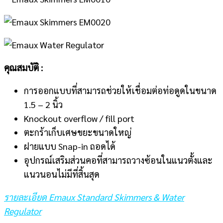
คุณสมบัติ :
การออกแบบที่สามารถช่วยให้เชื่อมต่อท่อดูดในขนาด
1.5 – 2 นิ้ว
Knockout overflow / fill port
ตะกร้าเก็บเศษขยะขนาดใหญ่
ฝายแบบ Snap-in ถอดได้
อุปกรณ์เสริมส่วนคอที่สามารถวางซ้อนในแนวตั้งและ
แนวนอนไม่มีที่สิ้นสุด
รายละเอียด Emaux Standard Skimmers & Water
Regulator