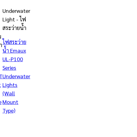
Underwater
Light - ไฟ
สระว่ายน้ำ
ม
ไฟสระว่าย
ำ
น้ำ Emaux
UL-P100
Series
T
Underwater
t
Lights
(Wall
e
Mount
Type)