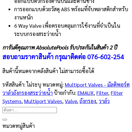
ออกแบบตัวกรองด้านบนและด้านข้าง
การออกแบบด้วยวัสดุ ABS พร้อมที่จับพลาสติกสำหรับ
งานหนัก
6 Way Valve เพื่อครอบคลุมการใช้งานที่จำเป็นใน
ระบบกรองสระว่ายน้ำ
การันตีคุณภาพ AbsolutePools รับประกันในสินค้า 2 ปี
สอบถามราคาสินค้า กรุณาติดต่อ
076-602-254
สินค้านี้หมดจากคลังสินค้า ไม่สามารถซื้อได้
รหัสสินค้า:
ไม่ระบุ
หมวดหมู่:
Multiport Valves - มัลติพอร์ต
วาล์วถังกรองสระว่ายน้ำ
ป้ายกำกับ:
EMAUX
,
Filter
,
Filter
Systems
,
Multiport Valves
,
Valve
,
ถังกรอง
,
วาล์ว
ค้นหา:
หมวดหมู่สินค้า