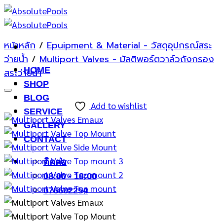
ข้าม
ไป
ยัง
หน้าหลัก
/
Epuipment & Material - วัสดุอุปกรณ์สระ
เนื้อหา
ว่ายน้ำ
/
Multiport Valves - มัลติพอร์ตวาล์วถังกรอง
HOME
สระว่ายน้ำ
SHOP
BLOG
Add to wishlist
SERVICE
GALLERY
CONTACT
ติดต่อ
08:00 - 18:00
076602254